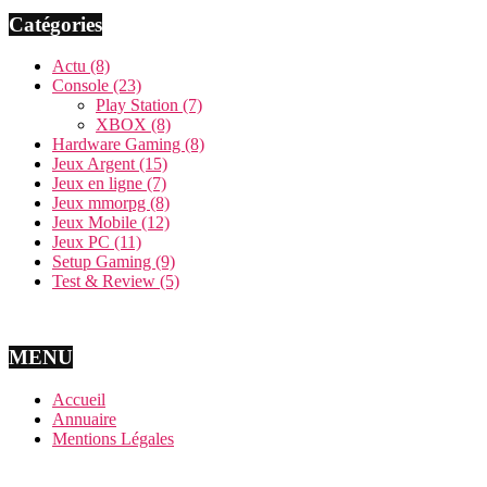
Catégories
Actu
(8)
Console
(23)
Play Station
(7)
XBOX
(8)
Hardware Gaming
(8)
Jeux Argent
(15)
Jeux en ligne
(7)
Jeux mmorpg
(8)
Jeux Mobile
(12)
Jeux PC
(11)
Setup Gaming
(9)
Test & Review
(5)
MENU
Accueil
Annuaire
Mentions Légales