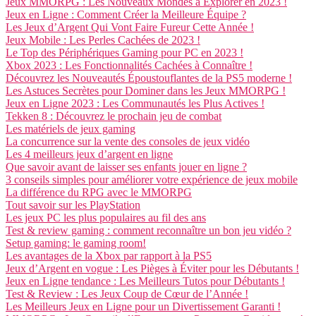
Jeux MMORPG : Les Nouveaux Mondes à Explorer en 2023 !
Jeux en Ligne : Comment Créer la Meilleure Équipe ?
Les Jeux d’Argent Qui Vont Faire Fureur Cette Année !
Jeux Mobile : Les Perles Cachées de 2023 !
Le Top des Périphériques Gaming pour PC en 2023 !
Xbox 2023 : Les Fonctionnalités Cachées à Connaître !
Découvrez les Nouveautés Époustouflantes de la PS5 moderne !
Les Astuces Secrètes pour Dominer dans les Jeux MMORPG !
Jeux en Ligne 2023 : Les Communautés les Plus Actives !
Tekken 8 : Découvrez le prochain jeu de combat
Les matériels de jeux gaming
La concurrence sur la vente des consoles de jeux vidéo
Les 4 meilleurs jeux d’argent en ligne
Que savoir avant de laisser ses enfants jouer en ligne ?
3 conseils simples pour améliorer votre expérience de jeux mobile
La différence du RPG avec le MMORPG
Tout savoir sur les PlayStation
Les jeux PC les plus populaires au fil des ans
Test & review gaming : comment reconnaître un bon jeu vidéo ?
Setup gaming: le gaming room!
Les avantages de la Xbox par rapport à la PS5
Jeux d’Argent en vogue : Les Pièges à Éviter pour les Débutants !
Jeux en Ligne tendance : Les Meilleurs Tutos pour Débutants !
Test & Review : Les Jeux Coup de Cœur de l’Année !
Les Meilleurs Jeux en Ligne pour un Divertissement Garanti !