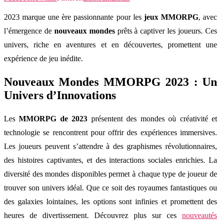
2023 marque une ère passionnante pour les
jeux MMORPG
, avec
l’émergence de
nouveaux mondes
prêts à captiver les joueurs. Ces
univers, riche en aventures et en découvertes, promettent une
expérience de jeu inédite.
Nouveaux Mondes MMORPG 2023 : Un
Univers d’Innovations
Les
MMORPG de 2023
présentent des mondes où créativité et
technologie se rencontrent pour offrir des expériences immersives.
Les joueurs peuvent s’attendre à des graphismes révolutionnaires,
des histoires captivantes, et des interactions sociales enrichies. La
diversité des mondes disponibles permet à chaque type de joueur de
trouver son univers idéal. Que ce soit des royaumes fantastiques ou
des galaxies lointaines, les options sont infinies et promettent des
heures de divertissement. Découvrez plus sur ces
nouveautés