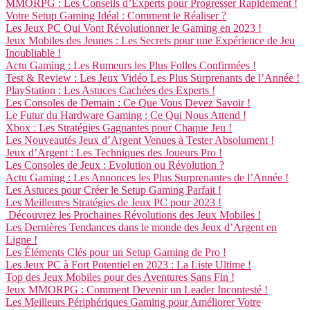
MMORPG : Les Conseils d’Experts pour Progresser Rapidement !
Votre Setup Gaming Idéal : Comment le Réaliser ?
Les Jeux PC Qui Vont Révolutionner le Gaming en 2023 !
Jeux Mobiles des Jeunes : Les Secrets pour une Expérience de Jeu
Inoubliable !
Actu Gaming : Les Rumeurs les Plus Folles Confirmées !
Test & Review : Les Jeux Vidéo Les Plus Surprenants de l’Année !
PlayStation : Les Astuces Cachées des Experts !
Les Consoles de Demain : Ce Que Vous Devez Savoir !
Le Futur du Hardware Gaming : Ce Qui Nous Attend !
Xbox : Les Stratégies Gagnantes pour Chaque Jeu !
Les Nouveautés Jeux d’Argent Venues à Tester Absolument !
Jeux d’Argent : Les Techniques des Joueurs Pro !
Les Consoles de Jeux : Evolution ou Révolution ?
Actu Gaming : Les Annonces les Plus Surprenantes de l’Année !
Les Astuces pour Créer le Setup Gaming Parfait !
Les Meilleures Stratégies de Jeux PC pour 2023 !
Découvrez les Prochaines Révolutions des Jeux Mobiles !
Les Dernières Tendances dans le monde des Jeux d’Argent en
Ligne !
Les Éléments Clés pour un Setup Gaming de Pro !
Les Jeux PC à Fort Potentiel en 2023 : La Liste Ultime !
Top des Jeux Mobiles pour des Aventures Sans Fin !
Jeux MMORPG : Comment Devenir un Leader Incontesté !
Les Meilleurs Périphériques Gaming pour Améliorer Votre