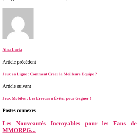
Aina Lucia
Article prècèdent
Jeux en Ligne : Comment Créer la Meilleure Équipe ?
Article suivant
Jeux Mobiles : Les Erreurs à Éviter pour Gagner !
Postes connexes
Les Nouveautés Incroyables pour les Fans de
MMORPG...