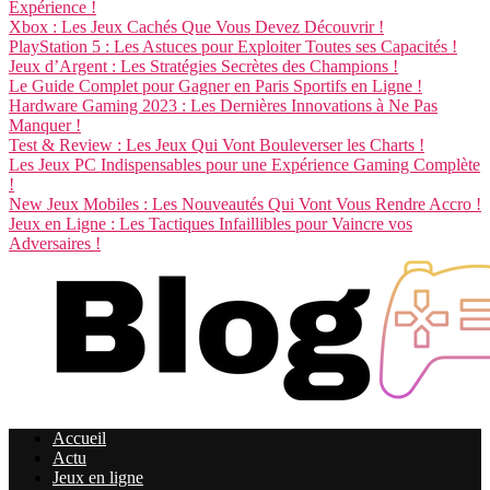
Expérience !
Xbox : Les Jeux Cachés Que Vous Devez Découvrir !
PlayStation 5 : Les Astuces pour Exploiter Toutes ses Capacités !
Jeux d’Argent : Les Stratégies Secrètes des Champions !
Le Guide Complet pour Gagner en Paris Sportifs en Ligne !
Hardware Gaming 2023 : Les Dernières Innovations à Ne Pas
Manquer !
Test & Review : Les Jeux Qui Vont Bouleverser les Charts !
Les Jeux PC Indispensables pour une Expérience Gaming Complète
!
New Jeux Mobiles : Les Nouveautés Qui Vont Vous Rendre Accro !
Jeux en Ligne : Les Tactiques Infaillibles pour Vaincre vos
Adversaires !
Accueil
Actu
Jeux en ligne