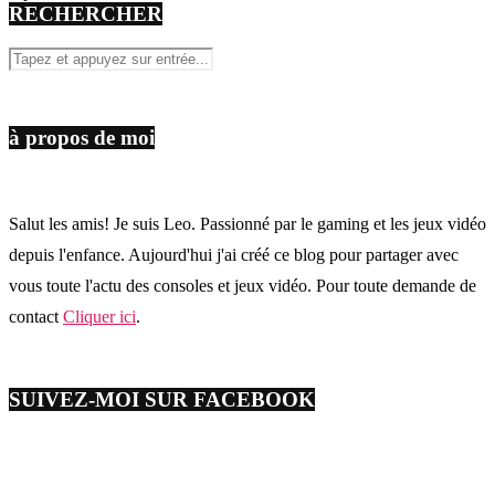
RECHERCHER
à propos de moi
Salut les amis! Je suis Leo. Passionné par le gaming et les jeux vidéo
depuis l'enfance. Aujourd'hui j'ai créé ce blog pour partager avec
vous toute l'actu des consoles et jeux vidéo. Pour toute demande de
contact
Cliquer ici
.
SUIVEZ-MOI SUR FACEBOOK